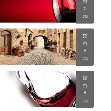
0
6
6