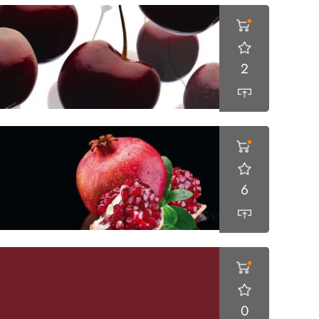
2
6
0