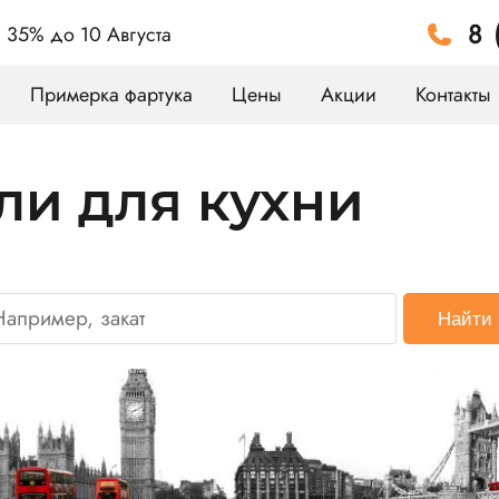
8 
а 35%
до 10 Августа
Примерка фартука
Цены
Акции
Контакты
ли для кухни