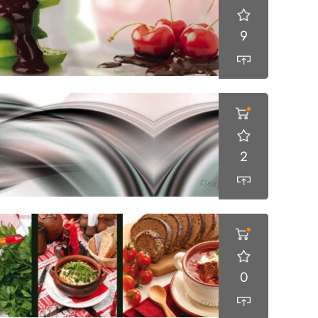
9
2
0