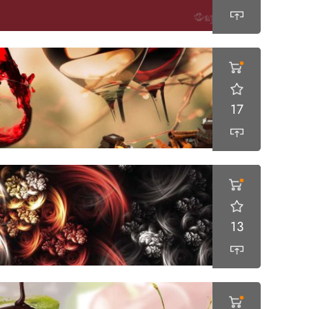
17
13