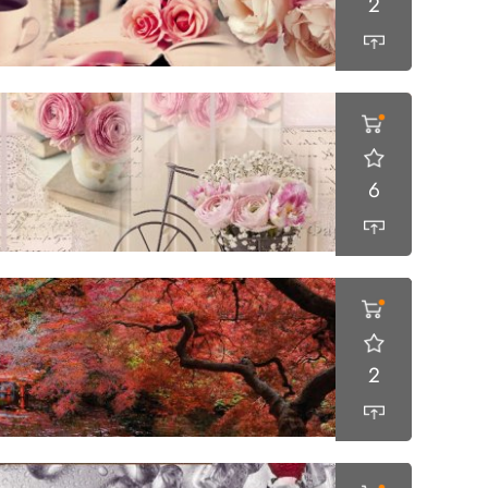
2
6
2