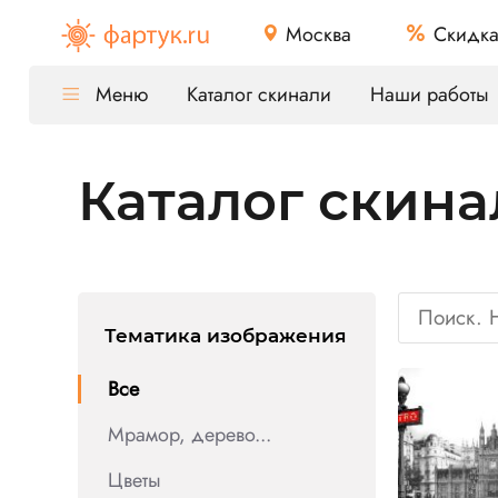
Москва
Скидк
Меню
Каталог скинали
Наши работы
Каталог скина
Тематика изображения
Все
Мрамор, дерево...
Цветы