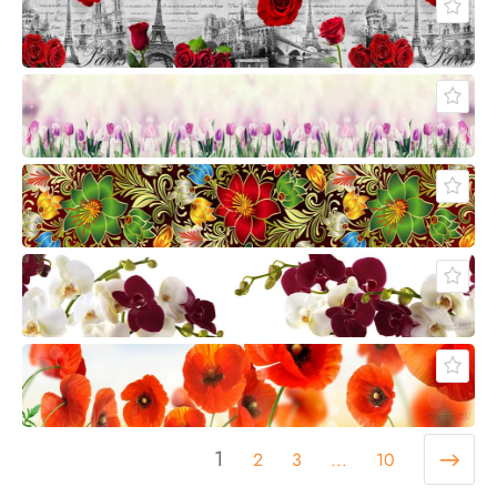
1
2
3
...
10