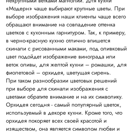
некрупными ветками магнолии. Для кухни
«Модерн» чаще выбирают крупные цветы. При
выборе изображения наши клиенты чаще всего
обращают внимание на совпадение оттенка
цветков с кухонным гарнитуром. Так, к примеру,
в черно-красную кухню отлично впишется
скинали с рисованными маками, под оливковый
цвет подойдет изображение винограда или
веток оливы, для желтой кухни – ромашки, для
фиолетовой – орхидея, цветущая сирень.
При таком разнообразии цветовых решений
при выборе для скинали изображения с
цветами обратите внимание и на их символику.
Орхидея сегодня - самый популярный цветок,
используемый в декоре кухни. Кроме того, что
орхидея покоряет всех своей красотой и
изяществом, она является символом любви и