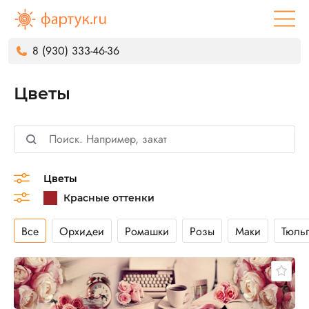
8 (930) 333-46-36
Цветы
Цветы
Все
Орхидеи
Ромашки
Розы
Маки
Тюль