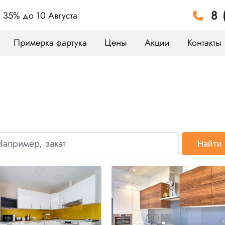
8 
а 35%
до 10 Августа
Примерка фартука
Цены
Акции
Контакты