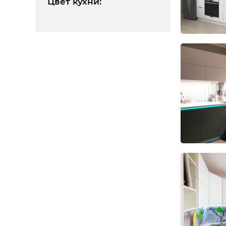
Цвет кухни
: