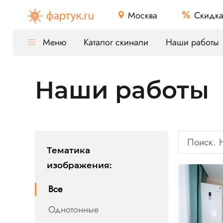
Москва
Скидк
Меню
Каталог скинали
Наши работы
Наши работы
Тематика
изображения
:
Все
Однотонные