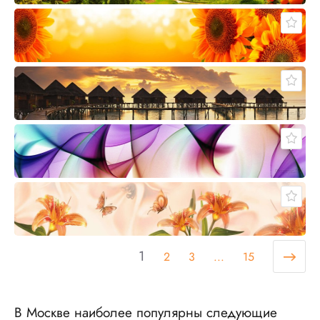
1
2
3
...
15
В Москве наиболее популярны следующие