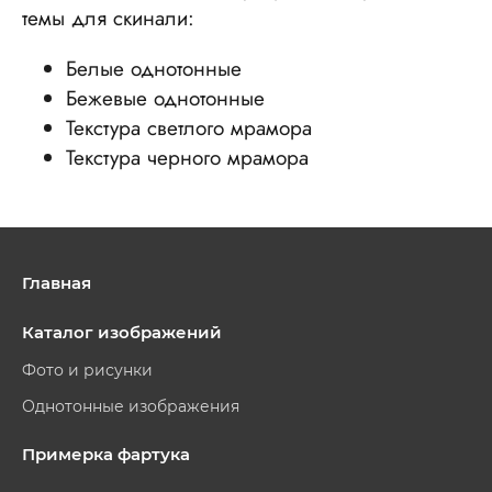
темы для скинали:
Белые однотонные
Бежевые однотонные
Текстура светлого мрамора
Текстура черного мрамора
Главная
Каталог изображений
Фото и рисунки
Однотонные изображения
Примерка фартука