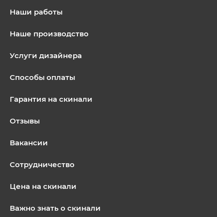
Наши работы
Наше производство
Услуги дизайнера
Способы оплаты
Гарантия на скинали
Отзывы
Вакансии
Сотрудничество
Цена на скинали
Важно знать о скинали