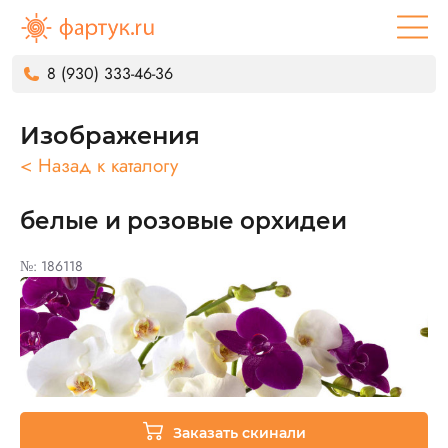
8 (930) 333-46-36
Изображения
< Назад к каталогу
белые и розовые орхидеи
№: 186118
Заказать скинали