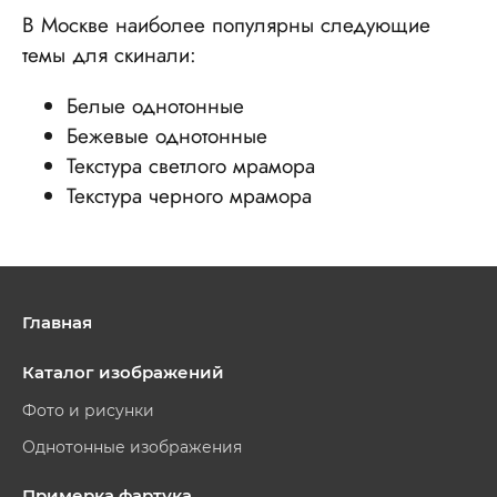
В Москве наиболее популярны следующие
темы для скинали:
Белые однотонные
Бежевые однотонные
Текстура светлого мрамора
Текстура черного мрамора
Главная
Каталог изображений
Фото и рисунки
Однотонные изображения
Примерка фартука