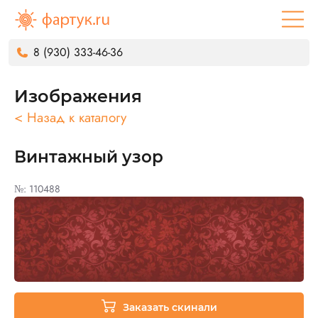
8 (930) 333-46-36
Изображения
< Назад к каталогу
Винтажный узор
№: 110488
Заказать скинали