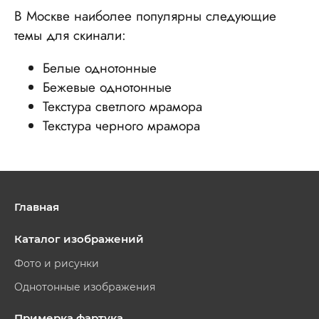
В Москве наиболее популярны следующие
темы для скинали:
Белые однотонные
Бежевые однотонные
Текстура светлого мрамора
Текстура черного мрамора
Главная
Каталог изображений
Фото и рисунки
Однотонные изображения
Примерка фартука