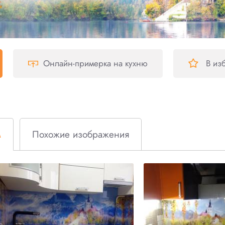
Онлайн-примерка
на кухню
В из
м
Похожие изображения