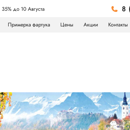
8 
а 35%
до 10 Августа
Примерка фартука
Цены
Акции
Контакты