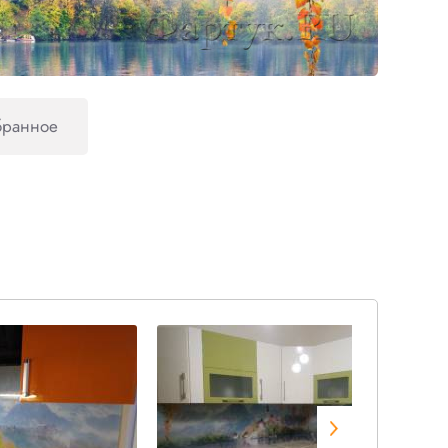
бранное