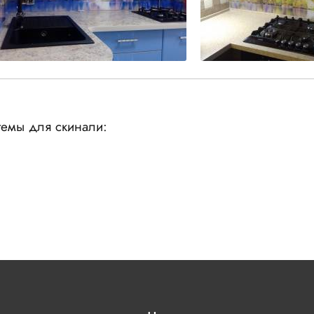
емы для скинали: