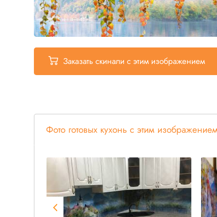
Заказать скинали
с этим изображением
Фото готовых кухонь с этим изображение