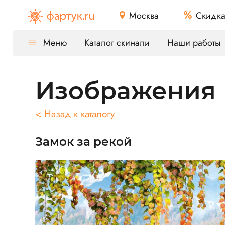
Москва
Скидк
Меню
Каталог скинали
Наши работы
Изображения
< Назад к каталогу
Замок за рекой