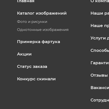
Главная
О комп
Каталог изображений
Наши р
Фото и рисунки
Наше п
Однотонные изображения
Услуги 
Примерка фартука
Способ
Акции
Гаранти
Статус заказа
Отзывы
Конкурс скинали
Ваканс
Сотрудн