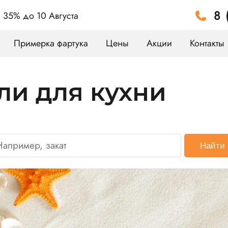
8 
а 35%
до 10 Августа
Примерка фартука
Цены
Акции
Контакты
ли для кухни