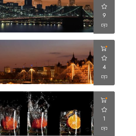
9
4
1