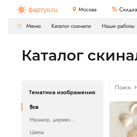
Москва
Скидк
Меню
Каталог скинали
Наши работы
Каталог скина
Тематика изображения
Все
Мрамор, дерево...
Цветы