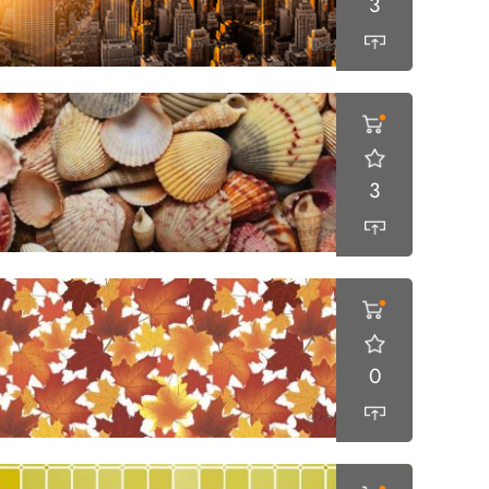
3
3
0