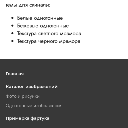
темы для скинали:
Белые однотонные
Бежевые однотонные
Текстура светлого мрамора
Текстура черного мрамора
Главная
Каталог изображений
Фото и рисунки
Однотонные изображения
Примерка фартука