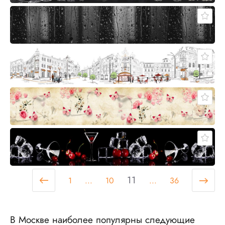
11
1
...
10
...
36
В Москве наиболее популярны следующие