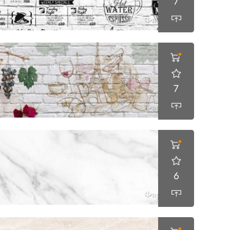
7
7
6