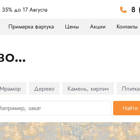
8 
а 35%
до 17 Августа
Примерка фартука
Цены
Акции
Контакты
о...
Мрамор
Дерево
Камень, кирпич
Плитка