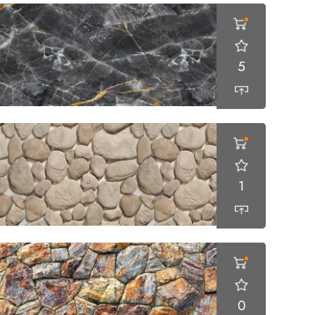
5
1
0