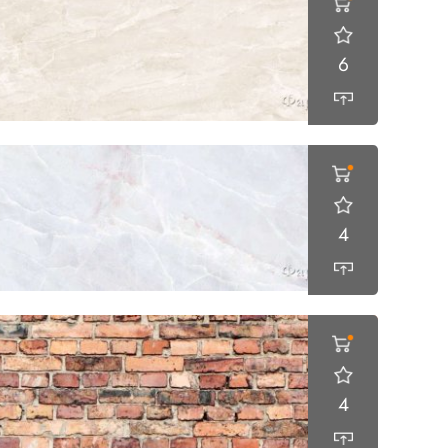
6
4
4