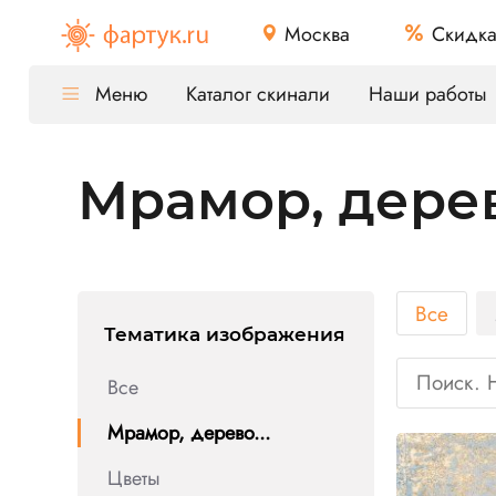
Москва
Скидк
Меню
Каталог скинали
Наши работы
Мрамор, дерев
Все
Тематика изображения
Все
Мрамор, дерево...
Цветы