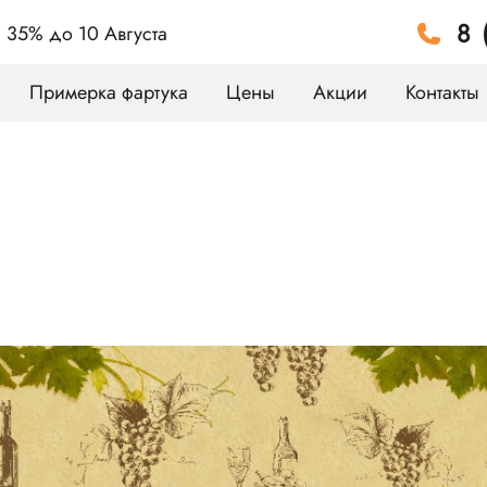
8 
а 35%
до 10 Августа
Примерка фартука
Цены
Акции
Контакты