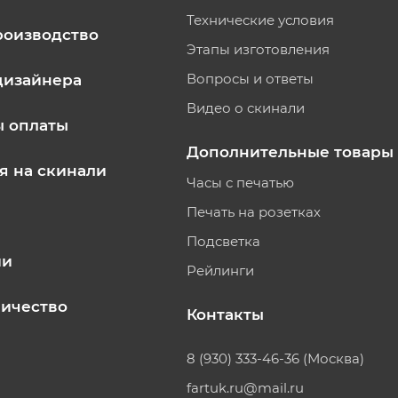
Технические условия
роизводство
Этапы изготовления
Вопросы и ответы
дизайнера
Видео о скинали
ы оплаты
Дополнительные товары
я на скинали
Часы с печатью
Печать на розетках
Подсветка
ии
Рейлинги
ичество
Контакты
8 (930) 333-46-36 (Москва)
fartuk.ru@mail.ru