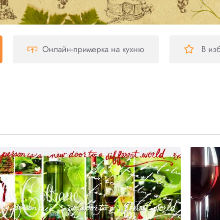
Онлайн-примерка
на кухню
В из