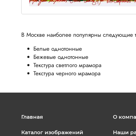
В Москве наиболее популярны следующие т
Белые однотонные
Бежевые однотонные
Текстура светлого мрамора
Текстура черного мрамора
Главная
О комп
Каталог изображений
Наши р