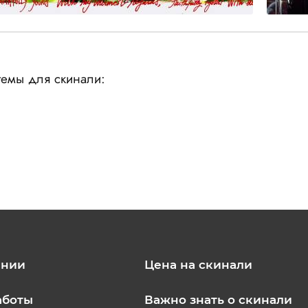
емы для скинали:
ании
Цена на скинали
аботы
Важно знать о скинали