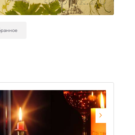
бранное