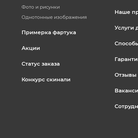
Фото и рисунки
Наше п
Однотонные изображения
Услуги 
Примерка фартука
Способ
Акции
Гаранти
Статус заказа
Отзывы
Конкурс скинали
Ваканс
Сотрудн