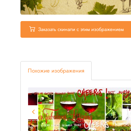
Заказать скинали
с этим изображением
Похожие изображения