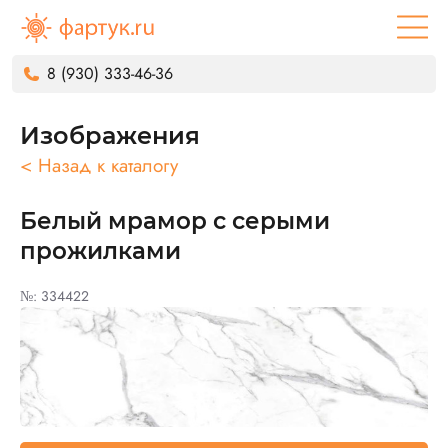
8 (930) 333-46-36
Изображения
< Назад к каталогу
Белый мрамор с серыми
прожилками
№: 334422