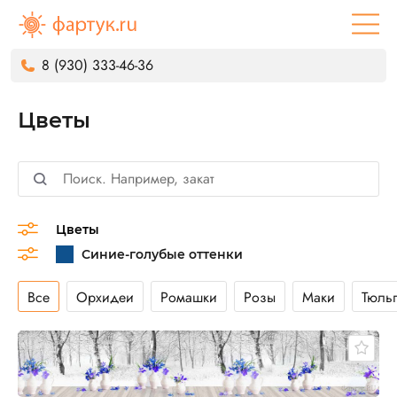
8 (930) 333-46-36
Цветы
Цветы
Все
Орхидеи
Ромашки
Розы
Маки
Тюль