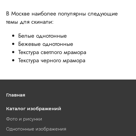
В Москве наиболее популярны следующие
темы для скинали:
Белые однотонные
Бежевые однотонные
Текстура светлого мрамора
Текстура черного мрамора
Главная
Каталог изображений
Фото и рисунки
Однотонные изображения