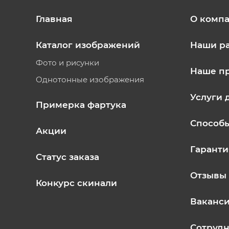
Главная
О комп
Каталог изображений
Наши р
Фото и рисунки
Наше п
Однотонные изображения
Услуги 
Примерка фартука
Способ
Акции
Гаранти
Статус заказа
Отзывы
Конкурс скинали
Ваканс
Сотрудн