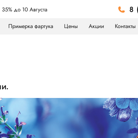
8 
а 35%
до 10 Августа
Примерка фартука
Цены
Акции
Контакты
и.