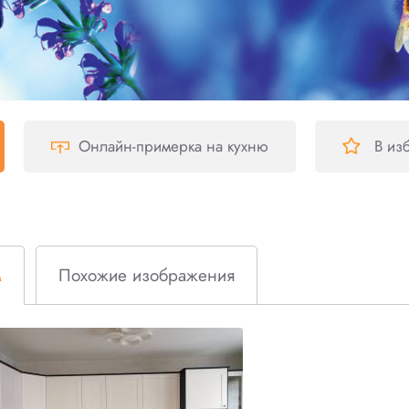
Онлайн-примерка
на кухню
В из
м
Похожие изображения