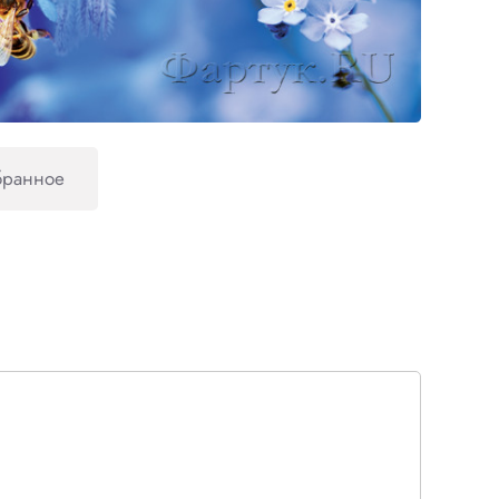
бранное