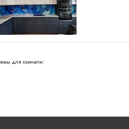
емы для скинали: