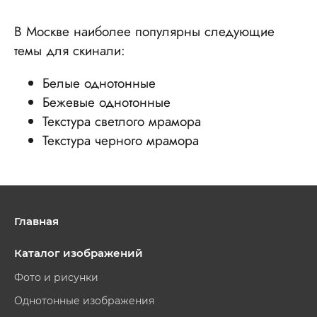
В Москве наиболее популярны следующие
темы для скинали:
Белые однотонные
Бежевые однотонные
Текстура светлого мрамора
Текстура черного мрамора
Главная
Каталог изображений
Фото и рисунки
Однотонные изображения