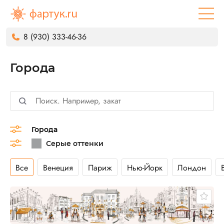
8 (930) 333-46-36
Города
Города
Все
Венеция
Париж
Нью-Йорк
Лондон