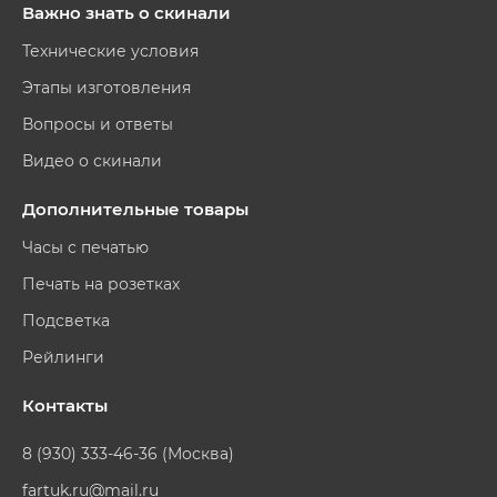
Важно знать о скинали
Технические условия
Этапы изготовления
Вопросы и ответы
Видео о скинали
Дополнительные товары
Часы с печатью
Печать на розетках
Подсветка
Рейлинги
Контакты
8 (930) 333-46-36 (Москва)
fartuk.ru@mail.ru