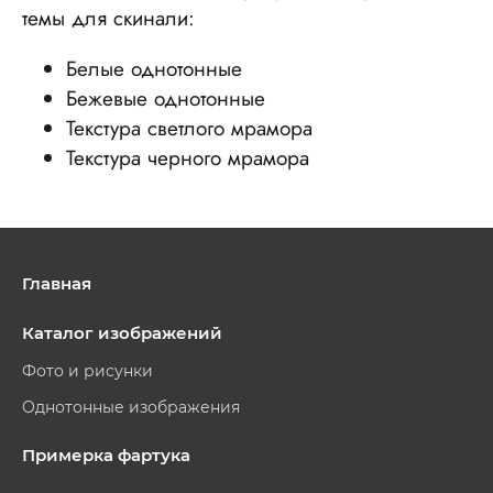
темы для скинали:
Белые однотонные
Бежевые однотонные
Текстура светлого мрамора
Текстура черного мрамора
Главная
Каталог изображений
Фото и рисунки
Однотонные изображения
Примерка фартука