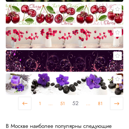
52
1
...
51
...
81
В Москве наиболее популярны следующие