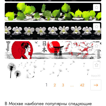
1
2
3
...
42
В Москве наиболее популярны следующие