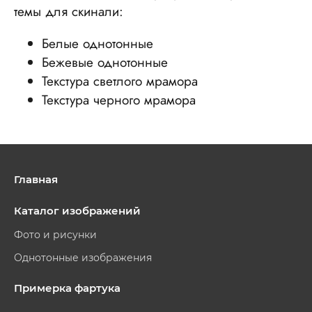
темы для скинали:
Белые однотонные
Бежевые однотонные
Текстура светлого мрамора
Текстура черного мрамора
Главная
Каталог изображений
Фото и рисунки
Однотонные изображения
Примерка фартука