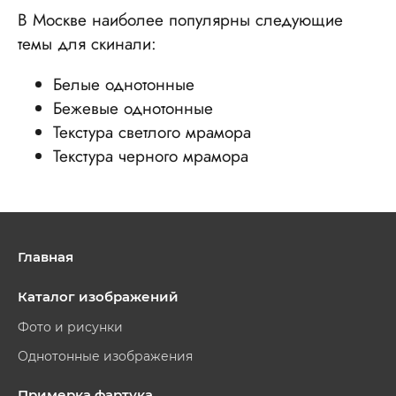
В Москве наиболее популярны следующие
темы для скинали:
Белые однотонные
Бежевые однотонные
Текстура светлого мрамора
Текстура черного мрамора
Главная
Каталог изображений
Фото и рисунки
Однотонные изображения
Примерка фартука