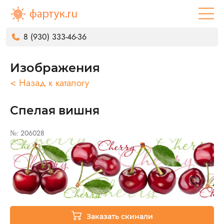
8 (930) 333-46-36
Изображения
< Назад к каталогу
Спелая вишня
№: 206028
Заказать скинали