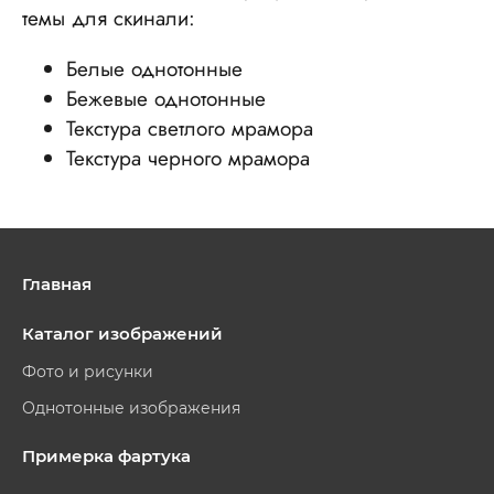
темы для скинали:
Белые однотонные
Бежевые однотонные
Текстура светлого мрамора
Текстура черного мрамора
Главная
Каталог изображений
Фото и рисунки
Однотонные изображения
Примерка фартука