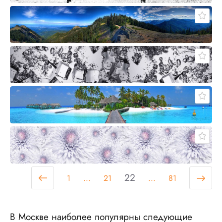
22
1
...
21
...
81
В Москве наиболее популярны следующие