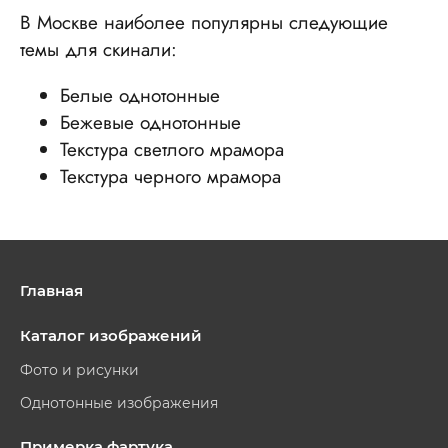
В Москве наиболее популярны следующие
темы для скинали:
Белые однотонные
Бежевые однотонные
Текстура светлого мрамора
Текстура черного мрамора
Главная
Каталог изображений
Фото и рисунки
Однотонные изображения
Примерка фартука