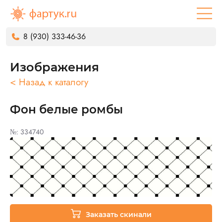
8 (930) 333-46-36
Изображения
< Назад к каталогу
Фон белые ромбы
№: 334740
Заказать скинали