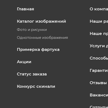
Главная
О комп
Каталог изображений
Наши р
Фото и рисунки
Наше п
Однотонные изображения
Услуги 
Примерка фартука
Способ
Акции
Гаранти
Статус заказа
Отзывы
Конкурс скинали
Ваканс
Сотрудн