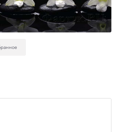
бранное