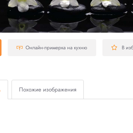
Онлайн-примерка
на кухню
В из
м
Похожие изображения