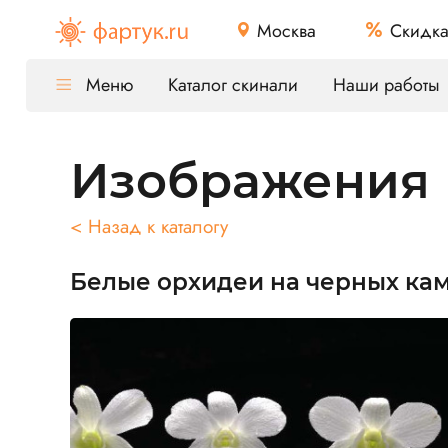
Москва
Скидк
Меню
Каталог скинали
Наши работы
Изображения
< Назад к каталогу
Белые орхидеи на черных ка