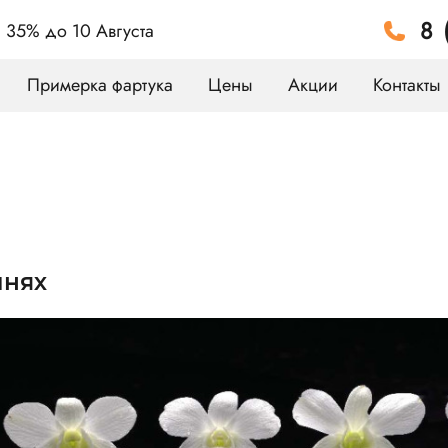
8 
а 35%
до 10 Августа
Примерка фартука
Цены
Акции
Контакты
мнях