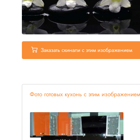
Заказать скинали
с этим изображением
Фото готовых кухонь с этим изображение