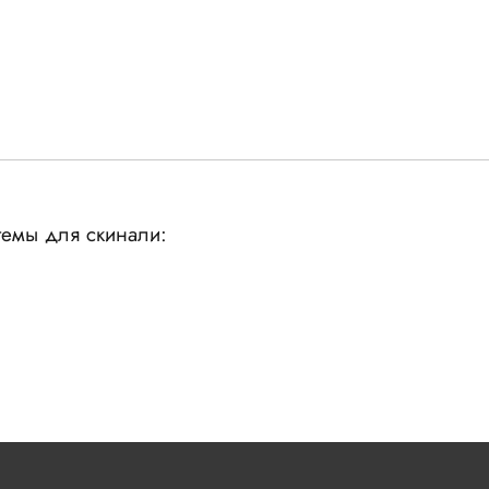
емы для скинали: