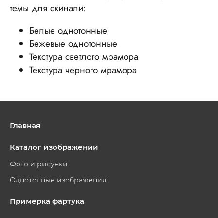
темы для скинали:
Белые однотонные
Бежевые однотонные
Текстура светлого мрамора
Текстура черного мрамора
Главная
Каталог изображений
Фото и рисунки
Однотонные изображения
Примерка фартука