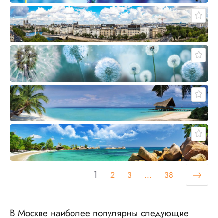
1
2
3
...
38
В Москве наиболее популярны следующие