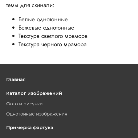
темы для скинали:
Белые однотонные
Бежевые однотонные
Текстура светлого мрамора
Текстура черного мрамора
Главная
Каталог изображений
Фото и рисунки
Однотонные изображения
Примерка фартука