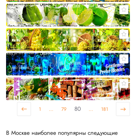
80
1
...
79
...
181
В Москве наиболее популярны следующие