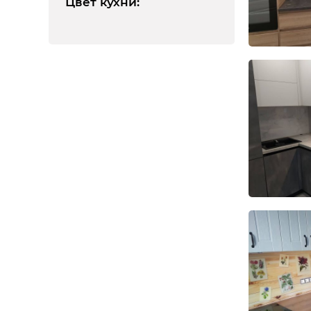
Цвет кухни
: