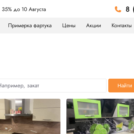
8 
а 35%
до 10 Августа
Примерка фартука
Цены
Акции
Контакты