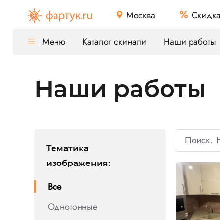
Москва
Скидк
Меню
Каталог скинали
Наши работы
Наши работы
Тематика
изображения
:
Все
Однотонные