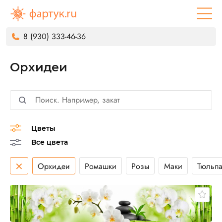
8 (930) 333-46-36
Орхидеи
Цветы
Все цвета
×
Орхидеи
Ромашки
Розы
Маки
Тюльп