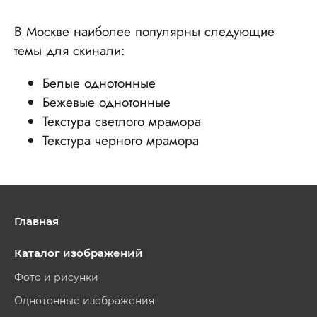
В Москве наиболее популярны следующие
темы для скинали:
Белые однотонные
Бежевые однотонные
Текстура светлого мрамора
Текстура черного мрамора
Главная
Каталог изображений
Фото и рисунки
Однотонные изображения