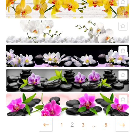
2
1
3
...
8