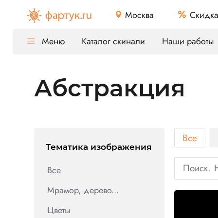
Москва
Скидк
Меню
Каталог скинали
Наши работы
Абстракция
Все
Тематика изображения
Все
Мрамор, дерево...
Цветы