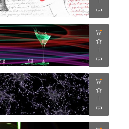
1
1
1