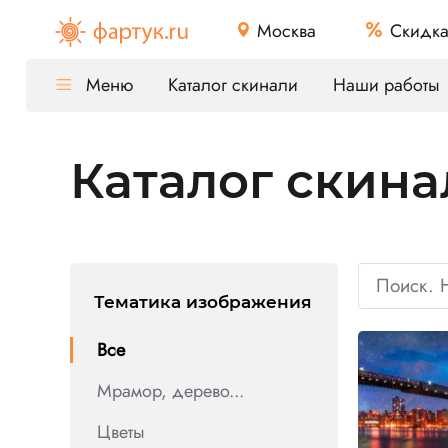
Москва
Скидк
Меню
Каталог скинали
Наши работы
Каталог скина
Тематика изображения
Все
Мрамор, дерево...
Цветы