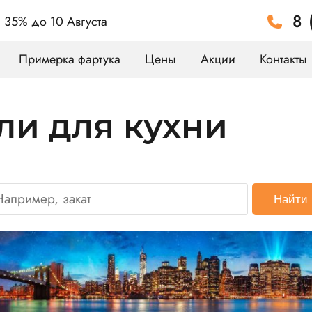
8 
а 35%
до 10 Августа
Примерка фартука
Цены
Акции
Контакты
ли для кухни