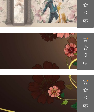
0
0
0