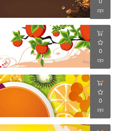
0
0
0