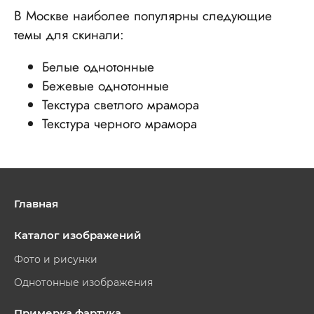
В Москве наиболее популярны следующие
темы для скинали:
Белые однотонные
Бежевые однотонные
Текстура светлого мрамора
Текстура черного мрамора
Главная
Каталог изображений
Фото и рисунки
Однотонные изображения
Примерка фартука