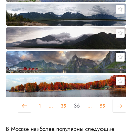
36
1
...
35
...
55
В Москве наиболее популярны следующие