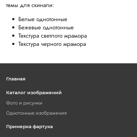
темы для скинали:
Белые однотонные
Бежевые однотонные
Текстура светлого мрамора
Текстура черного мрамора
Главная
Каталог изображений
Фото и рисунки
Однотонные изображения
Примерка фартука