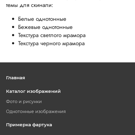
темы для скинали:
Белые однотонные
Бежевые однотонные
Текстура светлого мрамора
Текстура черного мрамора
Главная
Каталог изображений
Фото и рисунки
Однотонные изображения
Примерка фартука