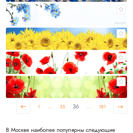
36
1
...
35
...
181
В Москве наиболее популярны следующие