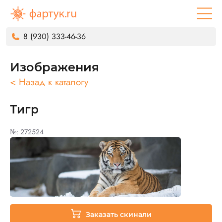
8 (930) 333-46-36
Изображения
< Назад к каталогу
Тигр
№: 272524
Заказать скинали