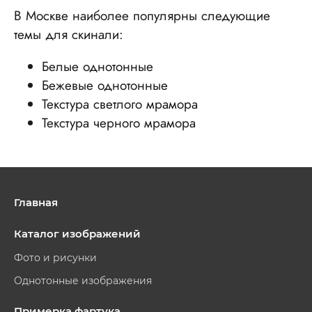
В Москве наиболее популярны следующие
темы для скинали:
Белые однотонные
Бежевые однотонные
Текстура светлого мрамора
Текстура черного мрамора
Главная
Каталог изображений
Фото и рисунки
Однотонные изображения
Примерка фартука