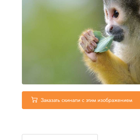
Заказать скинали
с этим изображением