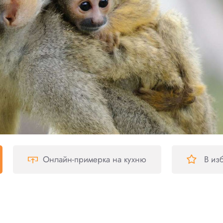
Онлайн-примерка
на кухню
В из