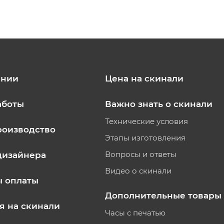
ании
Цена на скинали
аботы
Важно знать о скинали
Технические условия
роизводство
Этапы изготовления
Вопросы и ответы
дизайнера
Видео о скинали
ы оплаты
Дополнительные товары
я на скинали
Часы с печатью