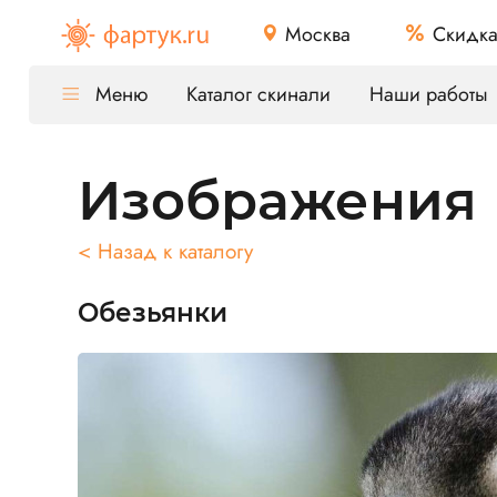
Москва
Скидк
Меню
Каталог скинали
Наши работы
Изображения
< Назад к каталогу
Обезьянки