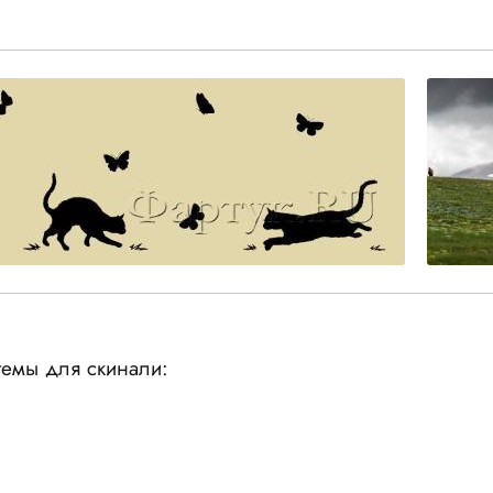
емы для скинали: