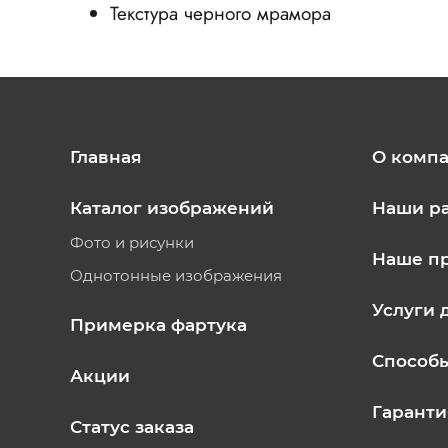
Текстура черного мрамора
Главная
О комп
Каталог изображений
Наши р
Фото и рисунки
Наше п
Однотонные изображения
Услуги 
Примерка фартука
Способ
Акции
Гаранти
Статус заказа