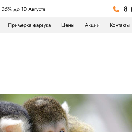
8 
а 35%
до 10 Августа
Примерка фартука
Цены
Акции
Контакты