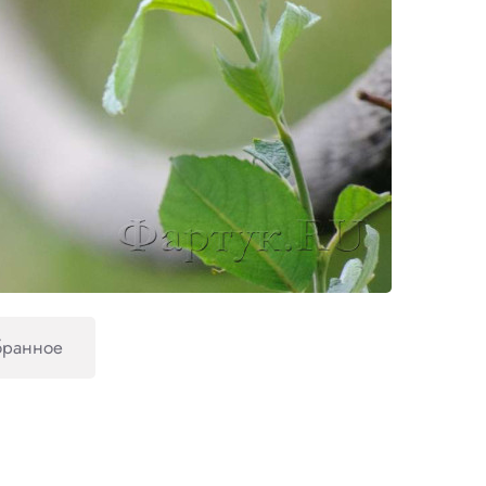
бранное