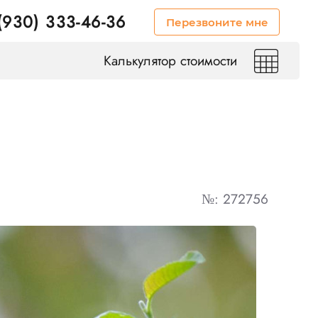
(930) 333-46-36
Перезвоните мне
Калькулятор стоимости
№: 272756