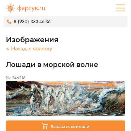
8 (930) 333-46-36
Изображения
< Назад к каталогу
Лошади в морской волне
№: 246216
Заказать скинали