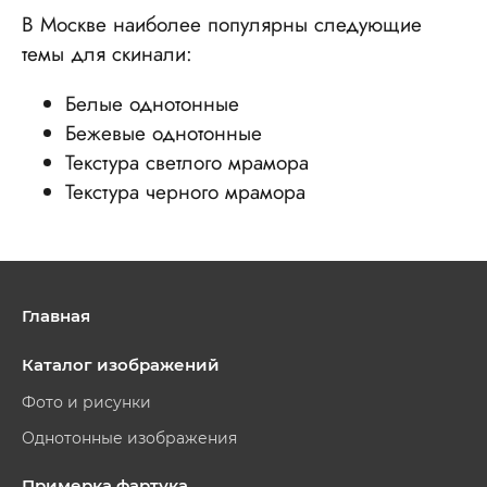
В Москве наиболее популярны следующие
темы для скинали:
Белые однотонные
Бежевые однотонные
Текстура светлого мрамора
Текстура черного мрамора
Главная
Каталог изображений
Фото и рисунки
Однотонные изображения
Примерка фартука