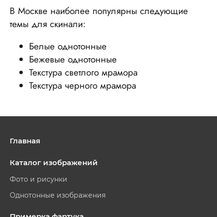
В Москве наиболее популярны следующие
темы для скинали:
Белые однотонные
Бежевые однотонные
Текстура светлого мрамора
Текстура черного мрамора
Главная
Каталог изображений
Фото и рисунки
Однотонные изображения
Примерка фартука