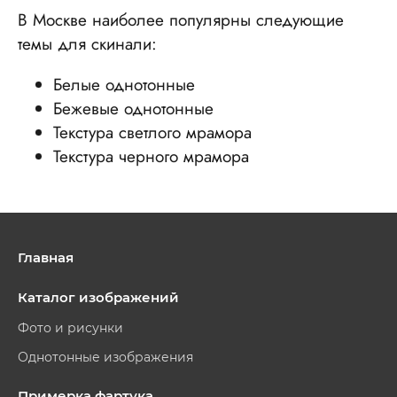
В Москве наиболее популярны следующие
темы для скинали:
Белые однотонные
Бежевые однотонные
Текстура светлого мрамора
Текстура черного мрамора
Главная
Каталог изображений
Фото и рисунки
Однотонные изображения
Примерка фартука