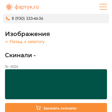
8 (930) 333-46-36
Изображения
< Назад к каталогу
Скинали -
№: 6026
Заказать скинали