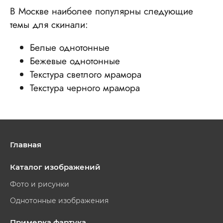
В Москве наиболее популярны следующие
темы для скинали:
Белые однотонные
Бежевые однотонные
Текстура светлого мрамора
Текстура черного мрамора
Главная
Каталог изображений
Фото и рисунки
Однотонные изображения
Примерка фартука