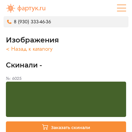
8 (930) 333-46-36
Изображения
< Назад к каталогу
Скинали -
№: 6025
Заказать скинали