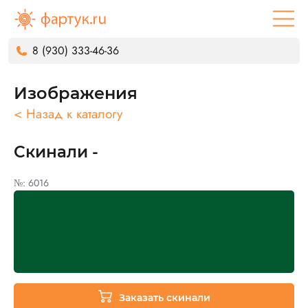
8 (930) 333-46-36
Изображения
< Назад к каталогу
Скинали -
№: 6016
Заказать скинали