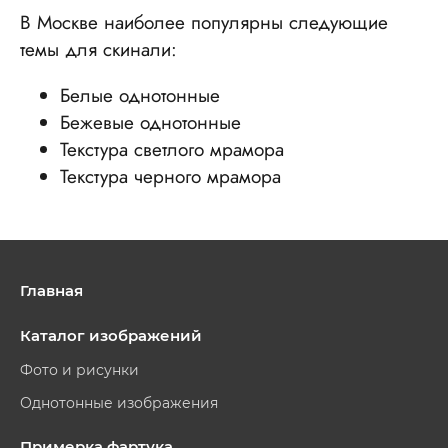
В Москве наиболее популярны следующие
темы для скинали:
Белые однотонные
Бежевые однотонные
Текстура светлого мрамора
Текстура черного мрамора
Главная
Каталог изображений
Фото и рисунки
Однотонные изображения
Примерка фартука