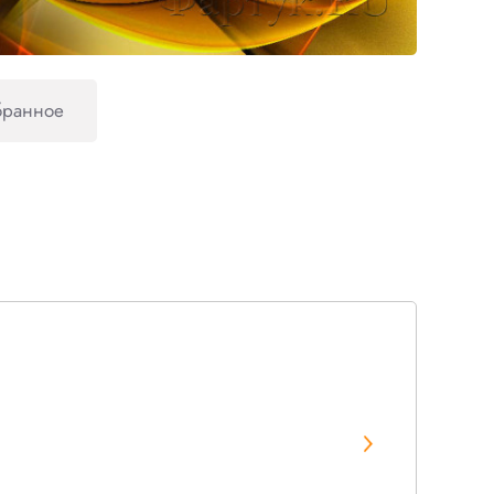
бранное