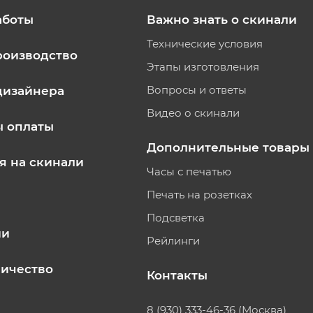
аботы
Важно знать о скинали
Технические условия
роизводство
Этапы изготовления
Вопросы и ответы
дизайнера
Видео о скинали
ы оплаты
Дополнительные товары
я на скинали
Часы с печатью
Печать на розетках
Подсветка
ии
Рейлинги
ичество
Контакты
8 (930) 333-46-36 (Москва)