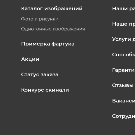
Каталог изображений
Наши р
Фото и рисунки
Наше п
Однотонные изображения
Услуги 
Примерка фартука
Способ
Акции
Гаранти
Статус заказа
Отзывы
Конкурс скинали
Ваканс
Сотрудн