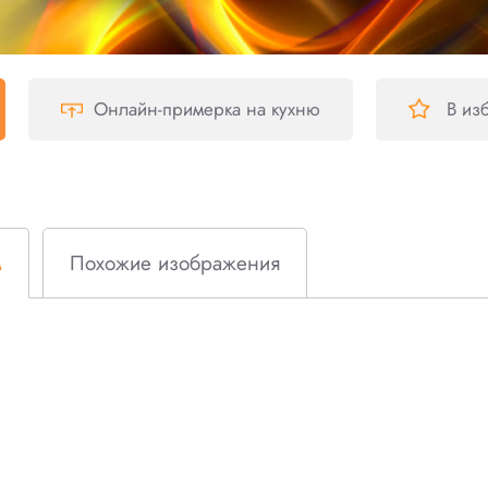
Онлайн-примерка
на кухню
В из
м
Похожие изображения