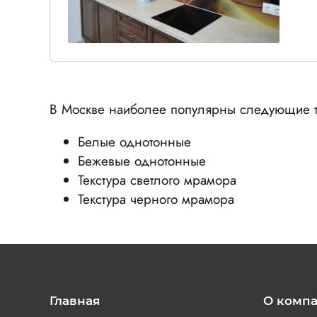
В Москве наиболее популярны следующие т
Белые однотонные
Бежевые однотонные
Текстура светлого мрамора
Текстура черного мрамора
Главная
О комп