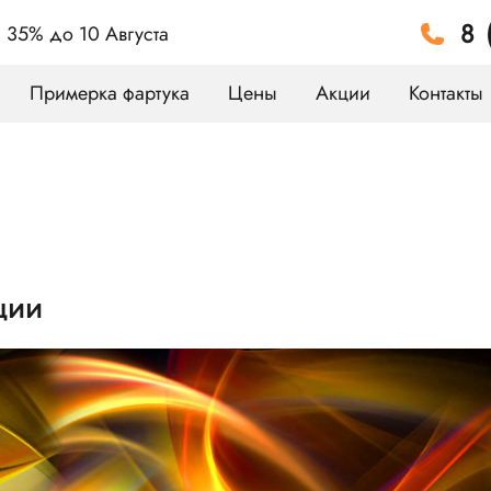
8 
а 35%
до 10 Августа
Примерка фартука
Цены
Акции
Контакты
ции