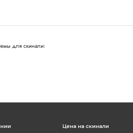
емы для скинали:
ании
Цена на скинали