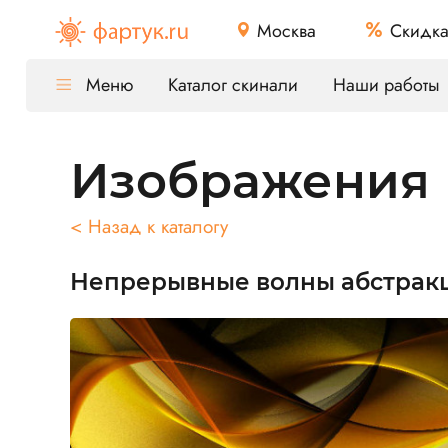
Москва
Скидк
Меню
Каталог скинали
Наши работы
Изображения
< Назад к каталогу
Непрерывные волны абстрак