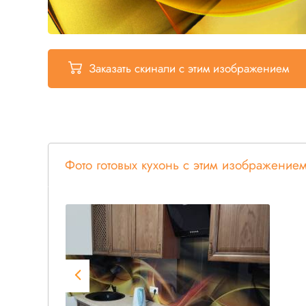
Заказать скинали
с этим изображением
Фото готовых кухонь с этим изображение