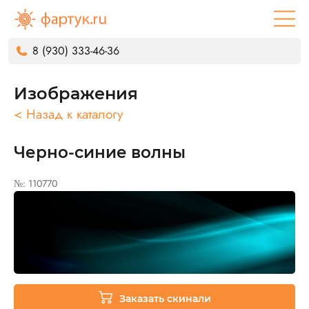
8 (930) 333-46-36
Изображения
< Назад к каталогу
Черно-синие волны
№: 110770
Заказать скинали