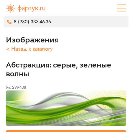
8 (930) 333-46-36
Изображения
< Назад к каталогу
Абстракция: серые, зеленые
волны
№: 299408