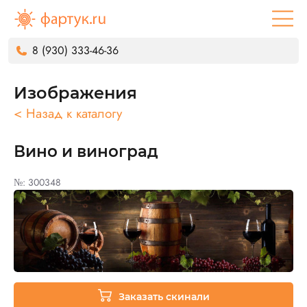
8 (930) 333-46-36
Изображения
< Назад к каталогу
Вино и виноград
№: 300348
Заказать скинали