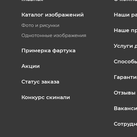
Каталог изображений
Наши р
Фото и рисунки
Наше п
Однотонные изображения
Услуги 
Примерка фартука
Способ
Акции
Гаранти
Статус заказа
Отзывы
Конкурс скинали
Ваканс
Сотрудн