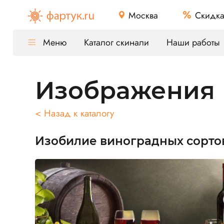
Москва
Скидк
Меню
Каталог скинали
Наши работы
Изображения
< Назад к каталогу
Изобилие виноградных сорто