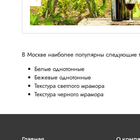
В Москве наиболее популярны следующие т
Белые однотонные
Бежевые однотонные
Текстура светлого мрамора
Текстура черного мрамора
Главная
О комп