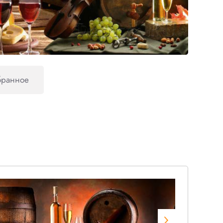
бранное