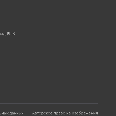
езд 19к3
ьных данных
Авторское право на изображения