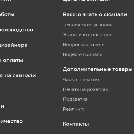
аботы
Важно знать о скинали
Технические условия
роизводство
Этапы изготовления
Вопросы и ответы
дизайнера
Видео о скинали
ы оплаты
Дополнительные товары
я на скинали
Часы с печатью
Печать на розетках
Подсветка
ии
Рейлинги
ичество
Контакты