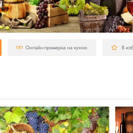
Онлайн-примерка
на кухню
В из