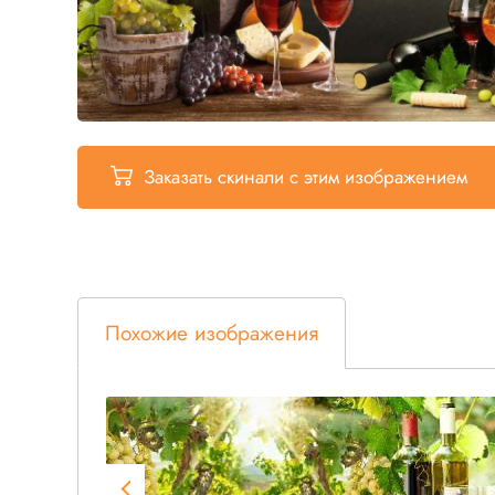
Заказать скинали
с этим изображением
Похожие изображения