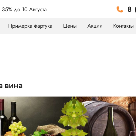
8 
а 35%
до 10 Августа
Примерка фартука
Цены
Акции
Контакты
в вина