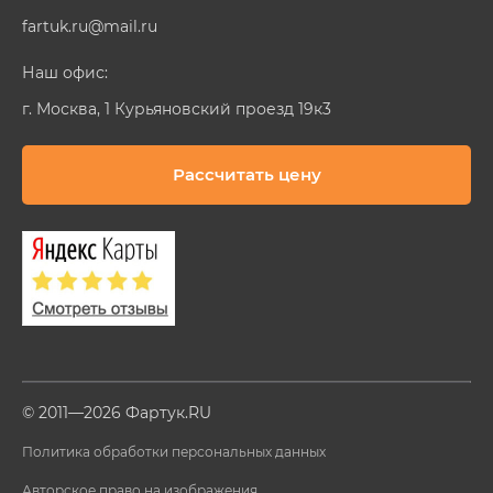
fartuk.ru@mail.ru
Наш офис:
г. Москва, 1 Курьяновский проезд 19к3
Рассчитать цену
© 2011—2026 Фартук.RU
Политика обработки персональных данных
Авторское право на изображения