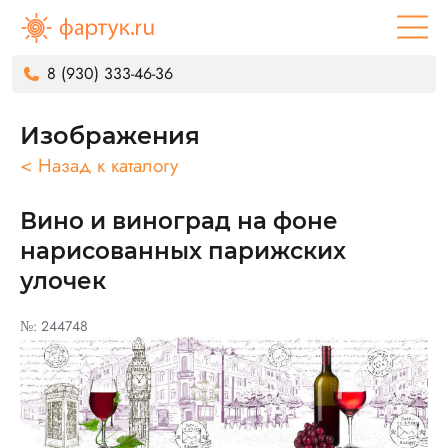
8 (930) 333-46-36
Изображения
< Назад к каталогу
Вино и виноград на фоне
нарисованных парижских
улочек
№: 244748