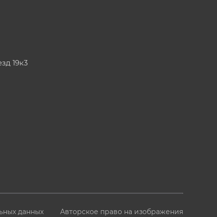
езд 19к3
ьных данных
Авторское право на изображения