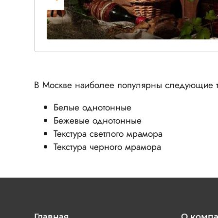
В Москве наиболее популярны следующие т
Белые однотонные
Бежевые однотонные
Текстура светлого мрамора
Текстура черного мрамора
Главная
О комп