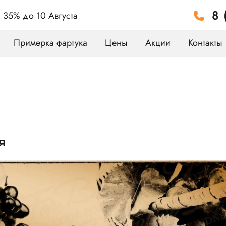
8 
а 35%
до 10 Августа
Примерка фартука
Цены
Акции
Контакты
я