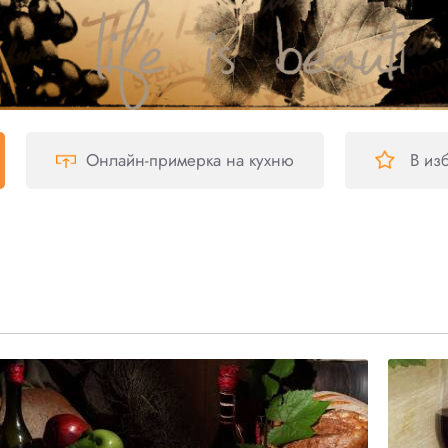
Онлайн-примерка
на кухню
В из