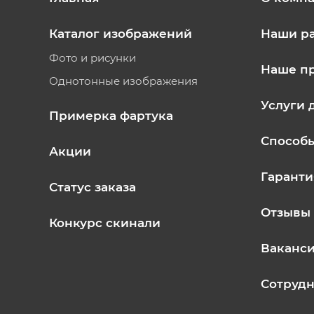
Каталог изображений
Наши р
Фото и рисунки
Наше п
Однотонные изображения
Услуги 
Примерка фартука
Способ
Акции
Гаранти
Статус заказа
Отзывы
Конкурс скинали
Ваканс
Сотрудн