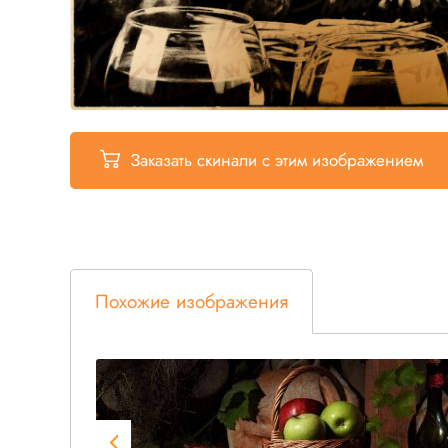
Заказать скинали
с этим изображением
Похожие изображения