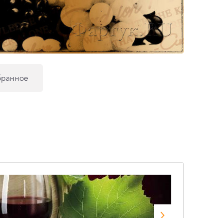
бранное