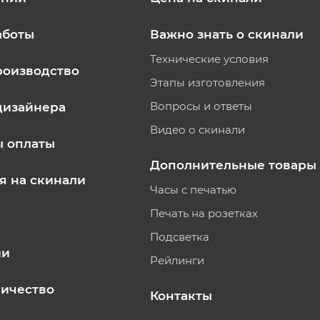
аботы
Важно знать о скинали
Технические условия
роизводство
Этапы изготовления
Вопросы и ответы
дизайнера
Видео о скинали
ы оплаты
Дополнительные товары
я на скинали
Часы с печатью
Печать на розетках
Подсветка
ии
Рейлинги
ичество
Контакты