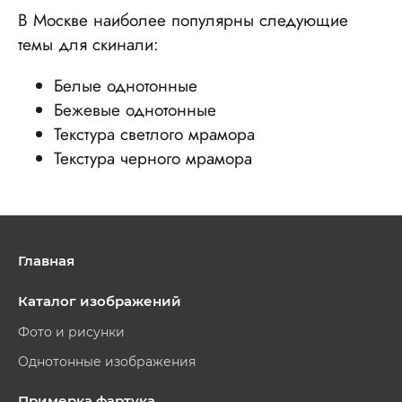
В Москве наиболее популярны следующие
темы для скинали:
Белые однотонные
Бежевые однотонные
Текстура светлого мрамора
Текстура черного мрамора
Главная
Каталог изображений
Фото и рисунки
Однотонные изображения
Примерка фартука