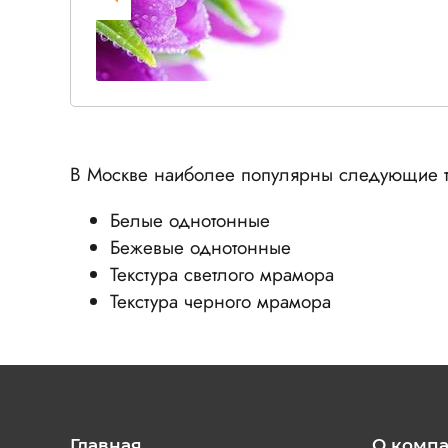
В Москве наиболее популярны следующие т
Белые однотонные
Бежевые однотонные
Текстура светлого мрамора
Текстура черного мрамора
Главная
О комп