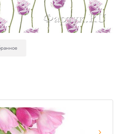
бранное