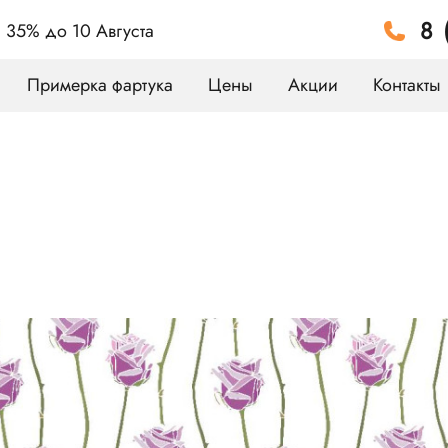
8 
а 35%
до 10 Августа
Примерка фартука
Цены
Акции
Контакты