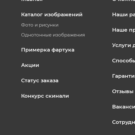
Каталог изображений
Наши р
Фото и рисунки
Наше п
Однотонные изображения
Услуги 
Примерка фартука
Способ
Акции
Гаранти
Статус заказа
Отзывы
Конкурс скинали
Ваканс
Сотрудн