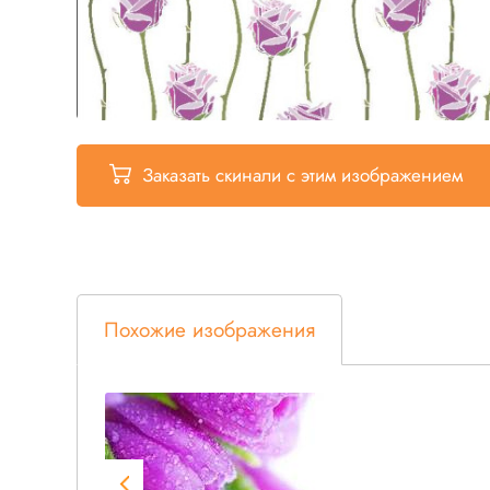
Заказать скинали
с этим изображением
Похожие изображения