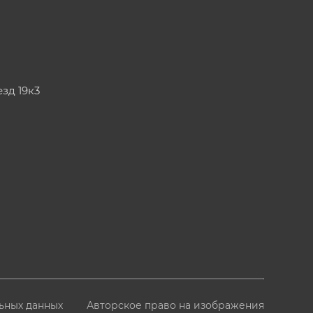
езд 19к3
ьных данных
Авторское право на изображения