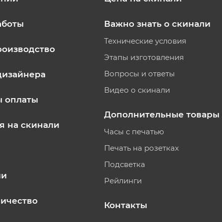
аботы
Важно знать о скинали
Технические условия
роизводство
Этапы изготовления
Вопросы и ответы
дизайнера
Видео о скинали
ы оплаты
Дополнительные товары
я на скинали
Часы с печатью
Печать на розетках
Подсветка
ии
Рейлинги
ичество
Контакты