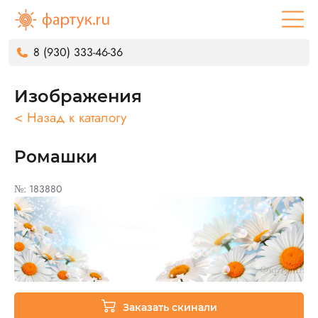
8 (930) 333-46-36
Изображения
< Назад к каталогу
Ромашки
№: 183880
Заказать скинали