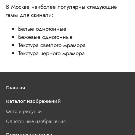
В Москве наиболее популярны следующие
темы для скинали:
Белые однотонные
Бежевые однотонные
Текстура светлого мрамора
Текстура черного мрамора
Главная
Каталог изображений
Фото и рисунки
Однотонные изображения
Примерка фартука