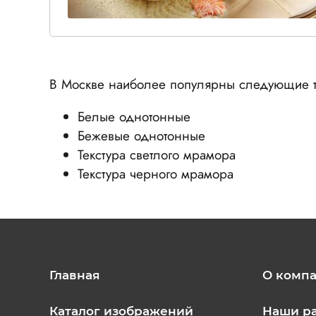
В Москве наиболее популярны следующие т
Белые однотонные
Бежевые однотонные
Текстура светлого мрамора
Текстура черного мрамора
Главная
О комп
Каталог изображений
Наши р