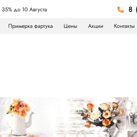
8 
а 35%
до 10 Августа
Примерка фартука
Цены
Акции
Контакты