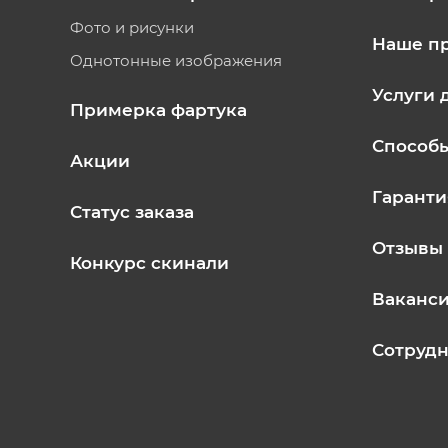
Фото и рисунки
Наше п
Однотонные изображения
Услуги 
Примерка фартука
Способ
Акции
Гаранти
Статус заказа
Отзывы
Конкурс скинали
Ваканс
Сотрудн