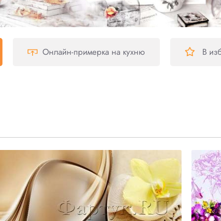
Онлайн-примерка
на кухню
В из