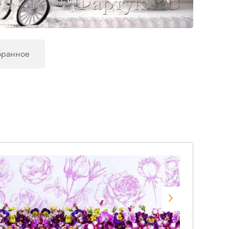
бранное