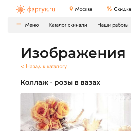
Москва
Скидк
Меню
Каталог скинали
Наши работы
Изображения
< Назад к каталогу
Коллаж - розы в вазах