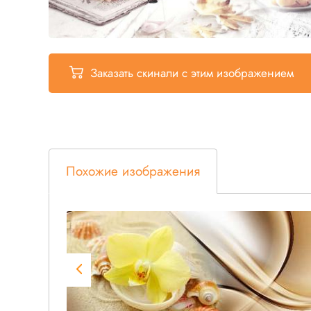
Заказать скинали
с этим изображением
Похожие изображения