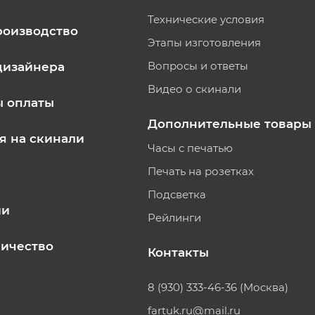
Технические условия
роизводство
Этапы изготовления
Вопросы и ответы
дизайнера
Видео о скинали
ы оплаты
Дополнительные товары
я на скинали
Часы с печатью
Печать на розетках
Подсветка
ии
Рейлинги
ичество
Контакты
8 (930) 333-46-36 (Москва)
fartuk.ru@mail.ru