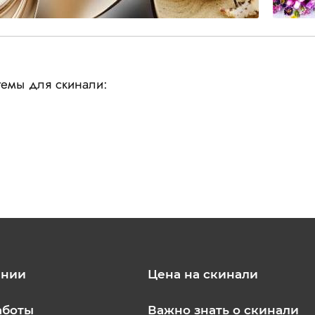
емы для скинали:
ании
Цена на скинали
аботы
Важно знать о скинали